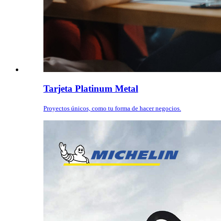
Tarjeta Platinum Metal
Proyectos únicos, como tu forma de hacer negocios.