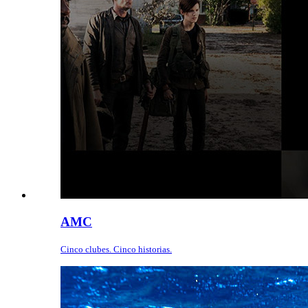
AMC
Cinco clubes. Cinco historias.