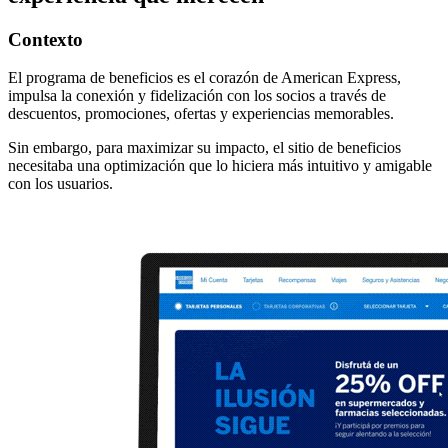
Contexto
El programa de beneficios es el corazón de American Express,
impulsa la conexión y fidelización con los socios a través de
descuentos, promociones, ofertas y experiencias memorables.
Sin embargo, para maximizar su impacto, el sitio de beneficios
necesitaba una optimización que lo hiciera más intuitivo y amigable
con los usuarios.