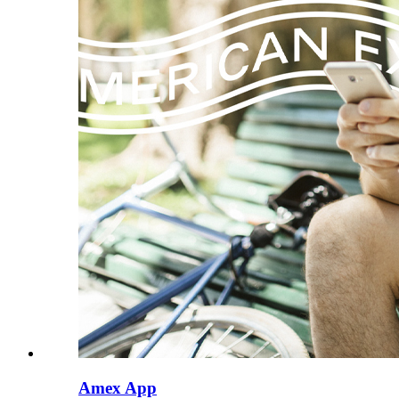
Amex App