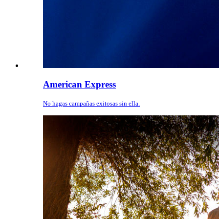
American Express
No hagas campañas exitosas sin ella.