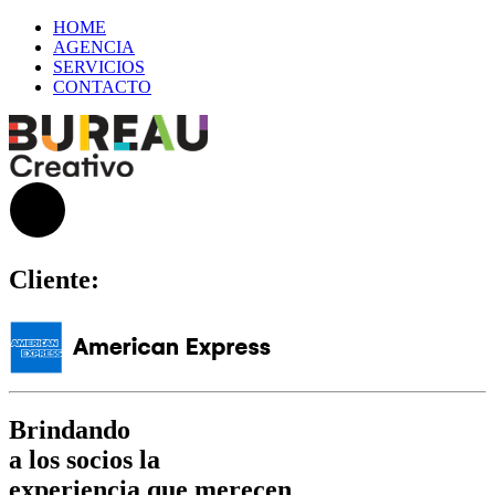
HOME
AGENCIA
SERVICIOS
CONTACTO
Cliente:
Brindando
a los socios la
experiencia que merecen