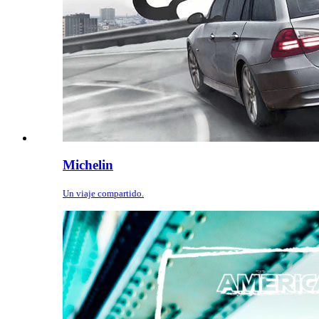
Michelin
Un viaje compartido.