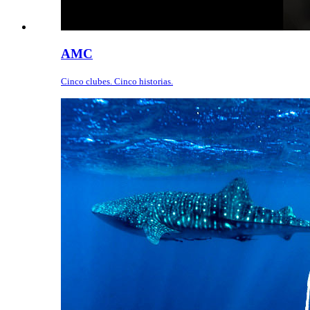
AMC
Cinco clubes. Cinco historias.