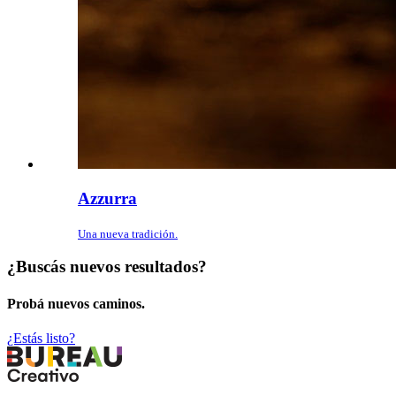
Azzurra
Una nueva tradición.
¿Buscás nuevos resultados?
Probá nuevos caminos.
¿Estás listo?