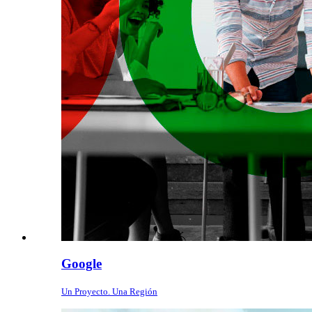
Google
Un Proyecto. Una Región