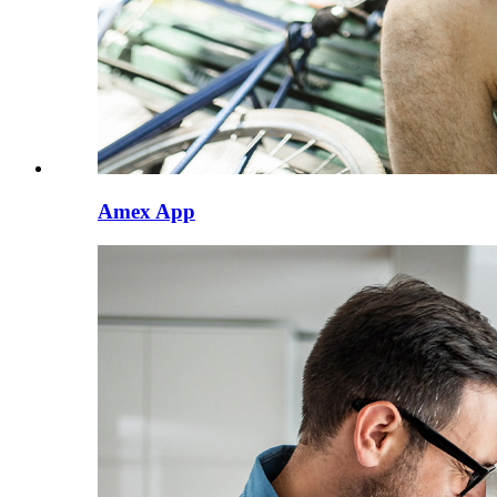
Amex App