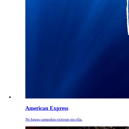
American Express
No hagas campañas exitosas sin ella.